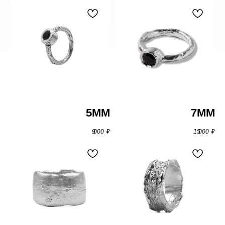
5ММ
7MM
9 000
₽
15 000
₽