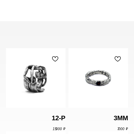
17
17,5
18
18,5
19
19,5
20
20,5
21
Под заказ
20.5
12-P
3ММ
15 000
₽
7 000
₽