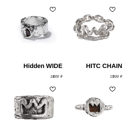
Hidden WIDE
HITC CHAIN
18 000
₽
15 000
₽