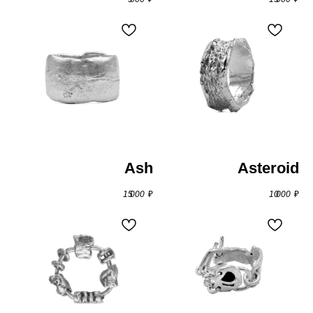
Ash
Asteroid
15 000
₽
10 000
₽