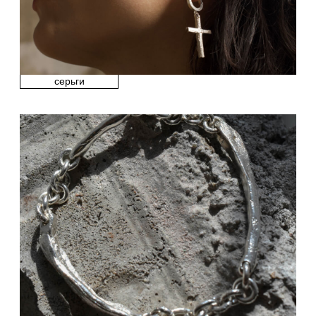
Цепи и подвески
Контакты
Доставка и оплата
Политика конфиденциальности
Договор публичной оферты
луки →