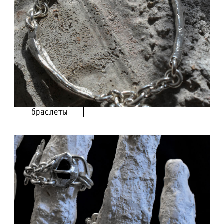
кольца
цепи и подвески
Каталог