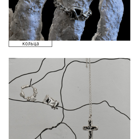
Серьги
Кольца
Браслеты
Цепи и подвески
Контакты
Доставка и оплата
Политика конфиденциальности
Договор публичной оферты