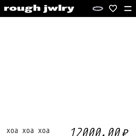
₽
12000,00
хоа хоа хоа