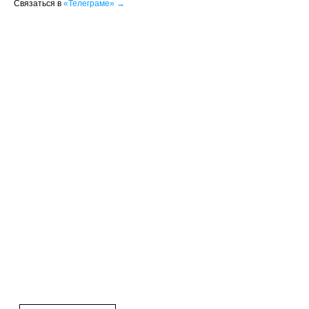
Связаться в
«Телеграме» →
серьги
браслеты