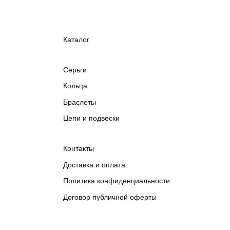
rough jwlry